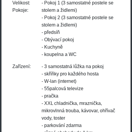
Velikost:
- Pokoj 1 (3 samostatné postele se
Pokoje:
stolem a židlemi)
- Pokoj 2 (3 samostatné postele se
stolem a židlemi)
- předsíň
- Obývací pokoj
- Kuchyně
- koupelna a WC
Zařízení:
- 3 samostatná lůžka na pokoj
- skříňky pro každého hosta
- W-lan (internet)
- 55palcová televize
- pračka
- XXL chladnička, mraznička,
mikrovlnná trouba, kávovar, ohřívač
vody, toster
- parkování zdarma