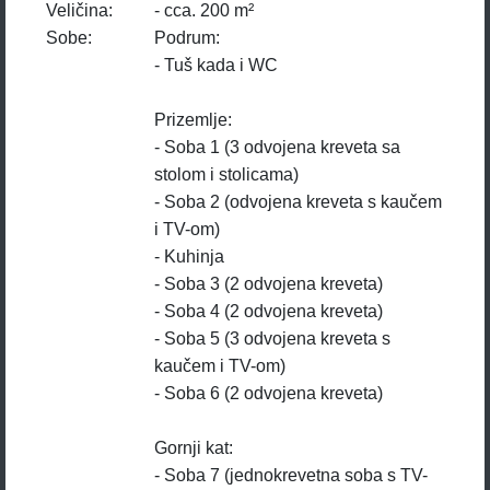
Veličina:
- cca. 200 m²
Sobe:
Podrum:
- Tuš kada i WC
Prizemlje:
- Soba 1 (3 odvojena kreveta sa
stolom i stolicama)
- Soba 2 (odvojena kreveta s kaučem
i TV-om)
- Kuhinja
- Soba 3 (2 odvojena kreveta)
- Soba 4 (2 odvojena kreveta)
- Soba 5 (3 odvojena kreveta s
kaučem i TV-om)
- Soba 6 (2 odvojena kreveta)
Gornji kat:
- Soba 7 (jednokrevetna soba s TV-