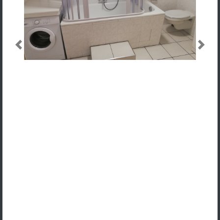
Previous
Next